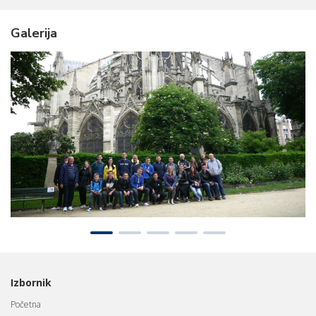
Galerija
Izbornik
Početna